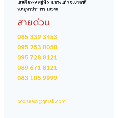
เลขที่ 89/9 หมู่ที่ 9 ต.บางแก้ว อ.บางพลี
จ.สมุทรปราการ 10540
สายด่วน
085 339 3453
095 253 8050
095 728 8121
089 671 8121
083 105 9999
boxiseasy@gmail.com